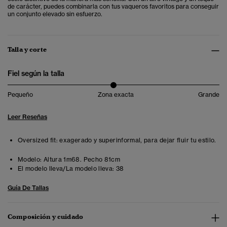
de carácter, puedes combinarla con tus vaqueros favoritos para conseguir
un conjunto elevado sin esfuerzo.
Talla y corte
Fiel según la talla
Pequeño
Zona exacta
Grande
Leer Reseñas
Oversized fit: exagerado y superinformal, para dejar fluir tu estilo.
Modelo:
Altura 1m68. Pecho 81cm
El modelo lleva/La modelo lleva:
38
Guía De Tallas
Composición y cuidado