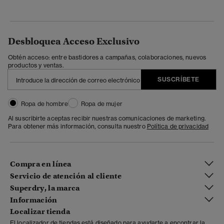
Desbloquea Acceso Exclusivo
Obtén acceso: entre bastidores a campañas, colaboraciones, nuevos
productos y ventas.
SUSCRÍBETE
Ropa de hombre
Ropa de mujer
Al suscribirte aceptas recibir nuestras comunicaciones de marketing.
Para obtener más información, consulta nuestro
Política de privacidad
Compra en línea
Servicio de atención al cliente
Superdry, la marca
Información
Localizar tienda
El localizador de tiendas está diseñado para ayudarte a encontrar la