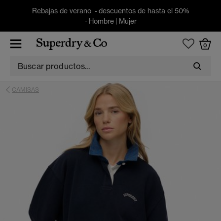
Rebajas de verano - descuentos de hasta el 50%
-
Hombre
|
Mujer
0
CAMISAS