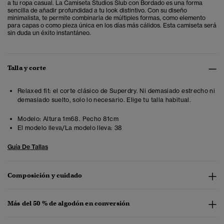
a tu ropa casual. La Camiseta Studios Slub con Bordado es una forma
sencilla de añadir profundidad a tu look distintivo. Con su diseño
minimalista, te permite combinarla de múltiples formas, como elemento
para capas o como pieza única en los días más cálidos. Esta camiseta será
sin duda un éxito instantáneo.
Talla y corte
Relaxed fit: el corte clásico de Superdry. Ni demasiado estrecho ni
demasiado suelto, solo lo necesario. Elige tu talla habitual.
Modelo:
Altura 1m68. Pecho 81cm
El modelo lleva/La modelo lleva:
38
Guía De Tallas
Composición y cuidado
Más del 50 % de algodón en conversión