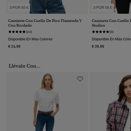
3 POR 55 €
3 POR 55 €
Camiseta Con Cuello De Pico Flameada Y
Camiseta Con Cuello
Con Bordado
Studios
(24)
(8)
Disponible En Más Colores
Disponible En Más Colo
€ 24,99
€ 29,99
Llévalo Con...