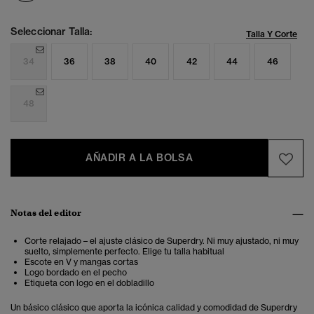
Seleccionar Talla:
Talla Y Corte
34
36
38
40
42
44
46
48
AÑADIR A LA BOLSA
Notas del editor
Corte relajado – el ajuste clásico de Superdry. Ni muy ajustado, ni muy
suelto, simplemente perfecto. Elige tu talla habitual
Escote en V y mangas cortas
Logo bordado en el pecho
Etiqueta con logo en el dobladillo
Un básico clásico que aporta la icónica calidad y comodidad de Superdry