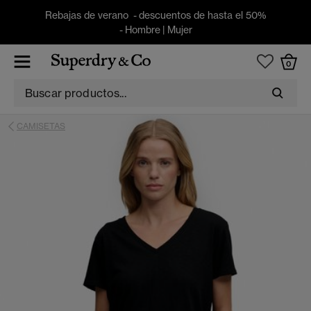
Rebajas de verano - descuentos de hasta el 50%
-
Hombre
|
Mujer
0
CAMISETAS