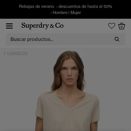
Rebajas de verano - descuentos de hasta el 50%
-
Hombre
|
Mujer
0
CAMISETAS