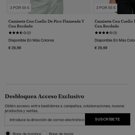
3 POR 55 €
3 POR 55 €
Camiseta Con Cuello De Pico Flameada Y
Camiseta Con Cuello 
Con Bordado
Con Bordado
(2)
(3)
Disponible En Más Colores
Disponible En Más Colo
€ 29,99
€ 29,99
Desbloquea Acceso Exclusivo
Obtén acceso: entre bastidores a campañas, colaboraciones, nuevos
productos y ventas.
SUSCRÍBETE
Ropa de hombre
Ropa de mujer