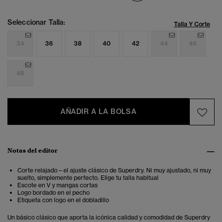
Seleccionar Talla:
Talla Y Corte
34
36
38
40
42
44
46
48
AÑADIR A LA BOLSA
Notas del editor
Corte relajado – el ajuste clásico de Superdry. Ni muy ajustado, ni muy
suelto, simplemente perfecto. Elige tu talla habitual
Escote en V y mangas cortas
Logo bordado en el pecho
Etiqueta con logo en el dobladillo
Un básico clásico que aporta la icónica calidad y comodidad de Superdry