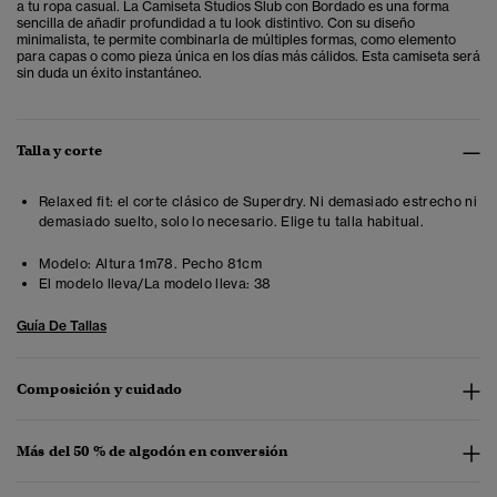
a tu ropa casual. La Camiseta Studios Slub con Bordado es una forma
sencilla de añadir profundidad a tu look distintivo. Con su diseño
minimalista, te permite combinarla de múltiples formas, como elemento
para capas o como pieza única en los días más cálidos. Esta camiseta será
sin duda un éxito instantáneo.
Talla y corte
Relaxed fit: el corte clásico de Superdry. Ni demasiado estrecho ni
demasiado suelto, solo lo necesario. Elige tu talla habitual.
Modelo:
Altura 1m78. Pecho 81cm
El modelo lleva/La modelo lleva:
38
Guía De Tallas
Composición y cuidado
Más del 50 % de algodón en conversión