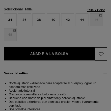
Seleccionar Talla:
Talla Y Corte
34
36
38
40
42
44
46
48
AÑADIR A LA BOLSA
Notas del editor
Corte ajustado – diseñado para adaptarse al cuerpo y lograr un
aspecto más estilizado
Acolchado integral
Cierre con cremallera y botones a presión
Capucha con ribete de piel sintética y cordón ajustable
Dos bolsillos exteriores con cierres a presión y forro ligeramente
cepillado
Dos bolsillos interiores