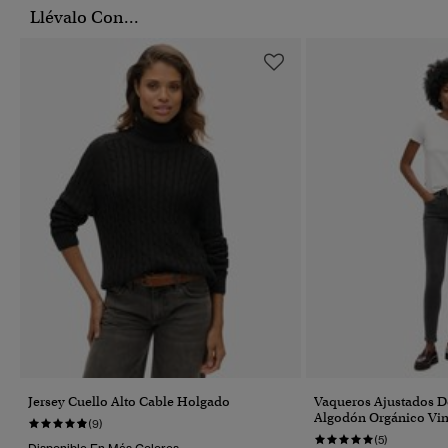
Llévalo Con...
Jersey Cuello Alto Cable Holgado
Vaqueros Ajustados D
Algodón Orgánico Vin
(9)
(5)