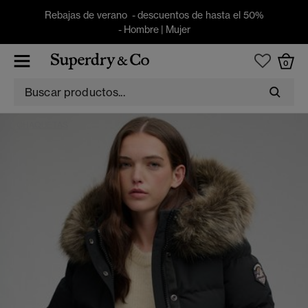
Rebajas de verano - descuentos de hasta el 50%
-
Hombre
|
Mujer
0
CHAQUETAS