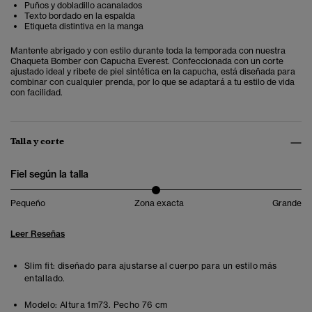
Puños y dobladillo acanalados
Texto bordado en la espalda
Etiqueta distintiva en la manga
Mantente abrigado y con estilo durante toda la temporada con nuestra
Chaqueta Bomber con Capucha Everest. Confeccionada con un corte
ajustado ideal y ribete de piel sintética en la capucha, está diseñada para
combinar con cualquier prenda, por lo que se adaptará a tu estilo de vida
con facilidad.
Talla y corte
Fiel según la talla
Pequeño
Zona exacta
Grande
Leer Reseñas
Slim fit: diseñado para ajustarse al cuerpo para un estilo más
entallado.
Modelo:
Altura 1m73. Pecho 76 cm