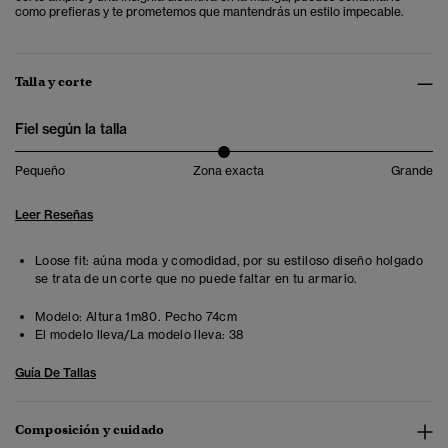
como prefieras y te prometemos que mantendrás un estilo impecable.
Talla y corte
Fiel según la talla
Pequeño
Zona exacta
Grande
Leer Reseñas
Loose fit: aúna moda y comodidad, por su estiloso diseño holgado
se trata de un corte que no puede faltar en tu armario.
Modelo:
Altura 1m80. Pecho 74cm
El modelo lleva/La modelo lleva:
38
Guía De Tallas
Composición y cuidado