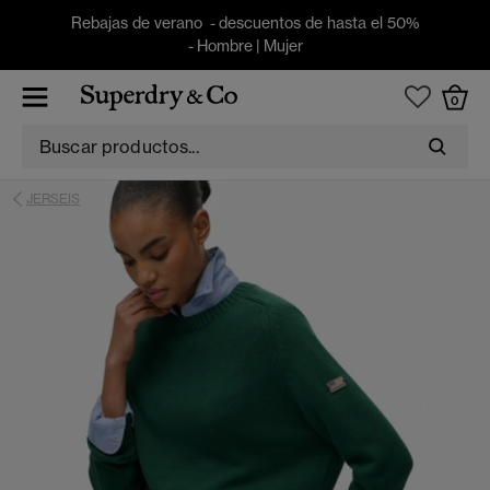
Rebajas de verano - descuentos de hasta el 50%
-
Hombre
|
Mujer
0
JERSEIS