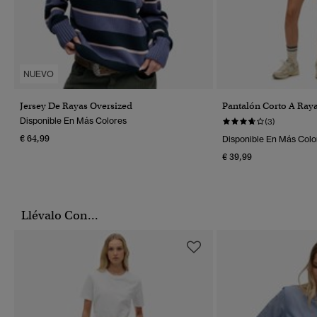
NUEVO
Jersey De Rayas Oversized
Pantalón Corto A Raya
Disponible En Más Colores
(3)
€ 64,99
Disponible En Más Colo
€ 39,99
Llévalo Con...