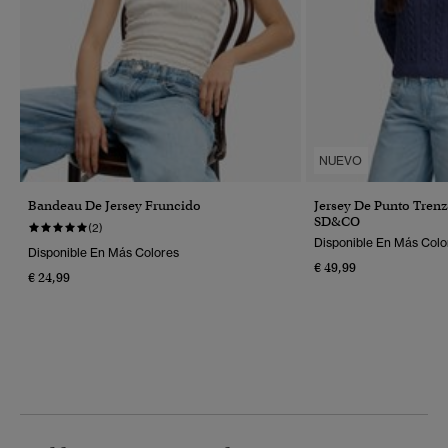
NUEVO
Bandeau De Jersey Fruncido
Jersey De Punto Trenz
SD&CO
(2)
Disponible En Más Colo
Disponible En Más Colores
€ 49,99
€ 24,99