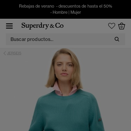
Rebajas de verano - descuentos de hasta el 50%
-
Hombre
|
Mujer
0
JERSEIS