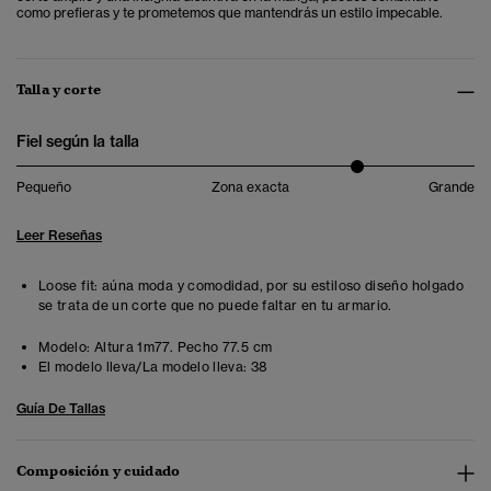
como prefieras y te prometemos que mantendrás un estilo impecable.
Talla y corte
Fiel según la talla
Pequeño
Zona exacta
Grande
Leer Reseñas
Loose fit: aúna moda y comodidad, por su estiloso diseño holgado
se trata de un corte que no puede faltar en tu armario.
Modelo:
Altura 1m77. Pecho 77.5 cm
El modelo lleva/La modelo lleva:
38
Guía De Tallas
Composición y cuidado