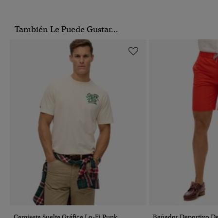
También Le Puede Gustar...
Camiseta Suelta Gráfica Lo-Fi Punk
Bañador Deportivo D