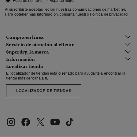
Ropa de hombre
Ropa de mujer
Al suscribirte aceptas recibir nuestras comunicaciones de marketing.
Para obtener más información, consulta nuestro
Política de privacidad
Compra en línea
Servicio de atención al cliente
Superdry, la marca
Información
Localizar tienda
El localizador de tiendas está diseñado para ayudarte a encontrar la
tienda más cercana a ti.
LOCALIZADOR DE TIENDAS