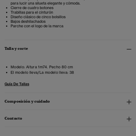
para lucir una silueta elegante y cómoda.
Cierre de cuatro botones
Trabillas para el cinturón
Diseño clásico de cinco bolsillos
Bajos deshilachados
Parche con el logo de la marca
Talla y corte
Modelo:
Altura 1m74. Pecho 80 cm
El modelo lleva/La modelo lleva:
38
Guía De Tallas
Composición y cuidado
Contacto