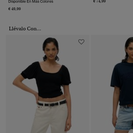
€ 74,99
Disponible En Más Colores
€ 49,99
Llévalo Con...