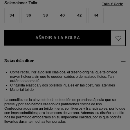
Seleccionar Talla:
Talla Y Corte
34
36
38
40
42
44
AÑADIR A LA BOLSA
Notas del editor
Corte recto. Por algo son clásicos: el diseño original que te ofrece
mayor holgura sin que te queden caídos o demasiado flojos. Tan
auténtico como tú.
Cinturilla elástica y dos bolsillos iguales en las costuras laterales
Material tejido
La sencillez es la clave de toda colección de prendas cápsula que se
precie y por eso hemos creado los pantalones cortos de lino.
Confeccionados con un tejido ligero, son ligeros y transpirables, por lo que
son imprescindibles para los meses de verano. Además, su diseño sencillo
nos ha permitido enfocarnos en su impecable calidad, por lo que podrás
llevarlos durante muchas temporadas.