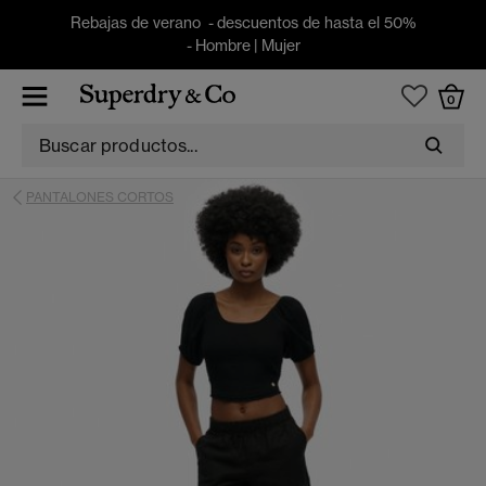
Rebajas de verano - descuentos de hasta el 50%
-
Hombre
|
Mujer
0
PANTALONES CORTOS