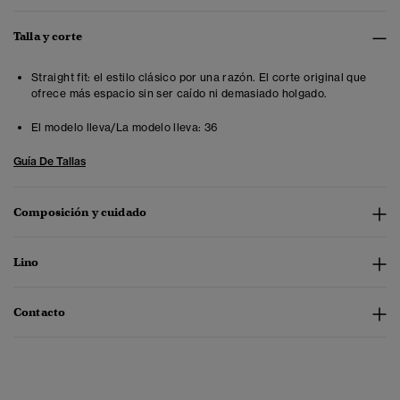
Talla y corte
Straight fit: el estilo clásico por una razón. El corte original que
ofrece más espacio sin ser caído ni demasiado holgado.
El modelo lleva/La modelo lleva:
36
Guía De Tallas
Composición y cuidado
Lino
Contacto