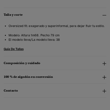
Talla y corte
Oversized fit: exagerado y superinformal, para dejar fluir tu estilo.
Modelo:
Altura 1m68. Pecho 79 cm
El modelo lleva/La modelo lleva:
38
Guía De Tallas
Composición y cuidado
100 % de algodón en conversión
Contacto