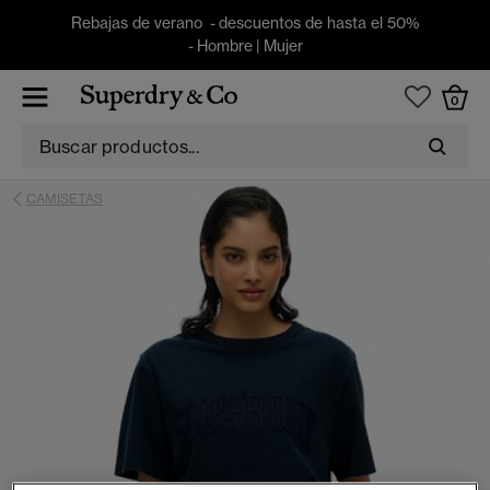
Rebajas de verano - descuentos de hasta el 50%
-
Hombre
|
Mujer
0
CAMISETAS