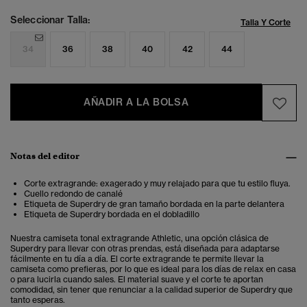
Seleccionar Talla:
Talla Y Corte
34
36
38
40
42
44
AÑADIR A LA BOLSA
Notas del editor
Corte extragrande: exagerado y muy relajado para que tu estilo fluya.
Cuello redondo de canalé
Etiqueta de Superdry de gran tamaño bordada en la parte delantera
Etiqueta de Superdry bordada en el dobladillo
Nuestra camiseta tonal extragrande Athletic, una opción clásica de
Superdry para llevar con otras prendas, está diseñada para adaptarse
fácilmente en tu día a día. El corte extragrande te permite llevar la
camiseta como prefieras, por lo que es ideal para los días de relax en casa
o para lucirla cuando sales. El material suave y el corte te aportan
comodidad, sin tener que renunciar a la calidad superior de Superdry que
tanto esperas.