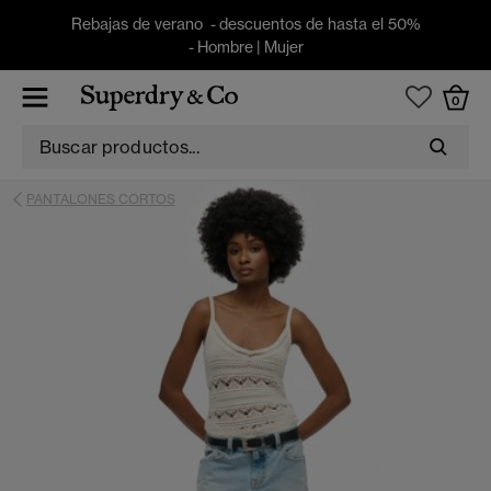
Rebajas de verano - descuentos de hasta el 50%
-
Hombre
|
Mujer
0
PANTALONES CORTOS