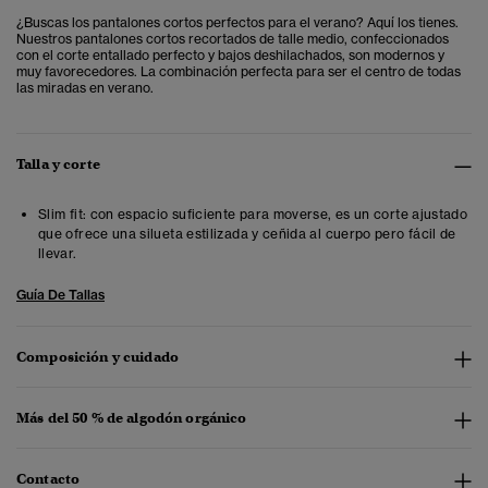
¿Buscas los pantalones cortos perfectos para el verano? Aquí los tienes.
Nuestros pantalones cortos recortados de talle medio, confeccionados
con el corte entallado perfecto y bajos deshilachados, son modernos y
muy favorecedores. La combinación perfecta para ser el centro de todas
las miradas en verano.
Talla y corte
Slim fit: con espacio suficiente para moverse, es un corte ajustado
que ofrece una silueta estilizada y ceñida al cuerpo pero fácil de
llevar.
Guía De Tallas
Composición y cuidado
Más del 50 % de algodón orgánico
Contacto