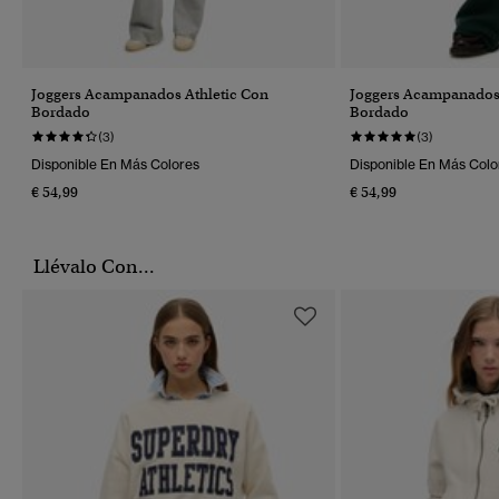
Joggers Acampanados Athletic Con
Joggers Acampanados 
Bordado
Bordado
(3)
(3)
Disponible En Más Colores
Disponible En Más Colo
€ 54,99
€ 54,99
Llévalo Con...