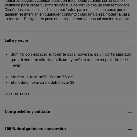
nuestros Joggers Acampanados con Estampado Athletic son la opción
definitiva para crear tu armario cápsula deportivo casual esta temporada.
Diseñados para el día a día, son perfectos para relajarte en casa, pero
también se integran en cualquier conjunto como una pieza moderna para
exteriores. El siguiente paso en tu ropa deportiva casual comienza ahora.
Talla y corte
Slim fit: con espacio suficiente para moverse, es un corte ajustado
que ofrece una silueta estilizada y ceñida al cuerpo pero fácil de
llevar.
Modelo:
Altura 1m73. Pecho 76 cm
El modelo lleva/La modelo lleva:
38
Guía De Tallas
Composición y cuidado
100 % de algodón en conversión