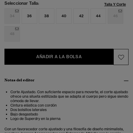
Seleccionar Talla:
Talla Y Corte
34
36
38
40
42
44
46
48
AÑADIR A LA BOLSA
Notas del editor
Corte Ajustado. Con suficiente espacio para moverte, el corte ajustado
ofrece una silueta estilizada que se adapta al cuerpo pero sigue siendo
cómoda de llevar.
Cintura elástica con cordón
Dos bolsillos laterales
Bajo desgastado
Logo de Superdry en la pierna
Con un favorecedor corte ajustado y una filosofía de diseño minimalista,