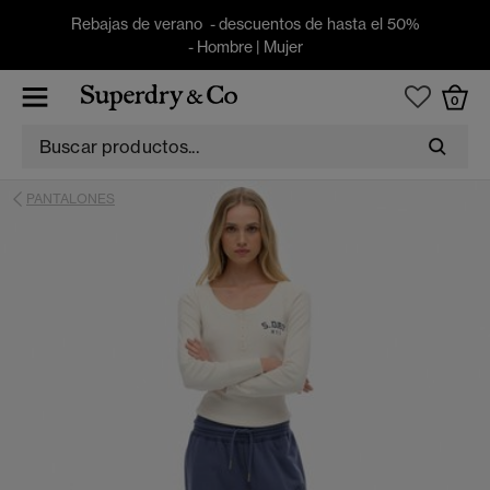
Rebajas de verano - descuentos de hasta el 50%
-
Hombre
|
Mujer
0
PANTALONES