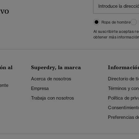
ivo
Ropa de hombre
Al suscribirte aceptas r
obtener más información
ón al
Superdry, la marca
Informació
Acerca de nosotros
Directorio de t
iente
Empresa
Términos y con
Trabaja con nosotros
Política de pri
Consentimient
Preferencias d