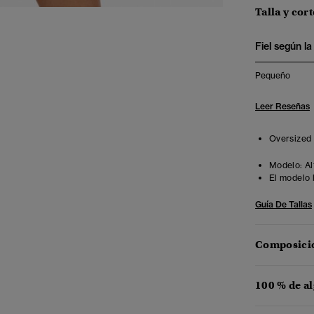
Talla y cort
Fiel según la 
Pequeño
Leer Reseñas
Oversized f
Modelo:
Al
El modelo 
Guía De Tallas
Composició
100 % de a