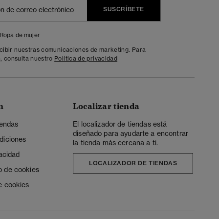
SUSCRÍBETE
Ropa de mujer
ecibir nuestras comunicaciones de marketing. Para
, consulta nuestro
Política de privacidad
n
Localizar tienda
iendas
El localizador de tiendas está
diseñado para ayudarte a encontrar
diciones
la tienda más cercana a ti.
vacidad
LOCALIZADOR DE TIENDAS
o de cookies
e cookies