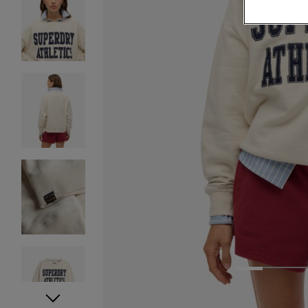
1
2
3