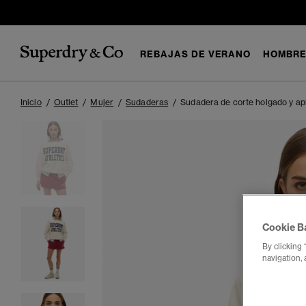
REBAJAS DE VERANO
HOMBR
Inicio
Outlet
Mujer
Sudaderas
Sudadera de corte holgado y apl
Cookie B
By clicking 
navigation, 