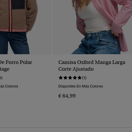
e Forro Polar
Camisa Oxford Manga Larga
tage
Corte Ajustado
3)
(1)
Más Colores
Disponible En Más Colores
€ 64,99