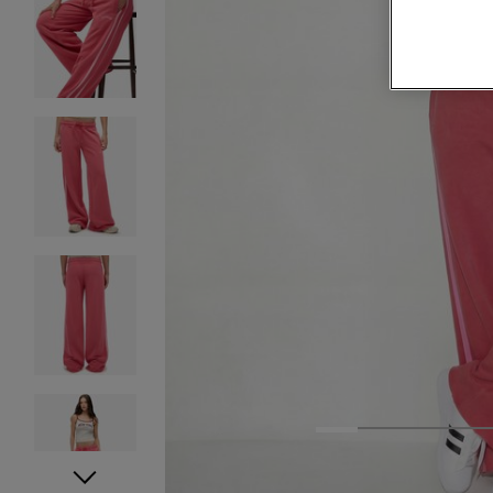
1
2
3
4