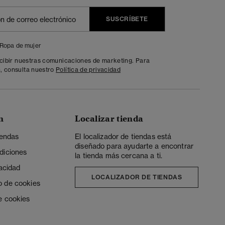
SUSCRÍBETE
Ropa de mujer
ecibir nuestras comunicaciones de marketing. Para
, consulta nuestro
Política de privacidad
n
Localizar tienda
iendas
El localizador de tiendas está
diseñado para ayudarte a encontrar
diciones
la tienda más cercana a ti.
vacidad
LOCALIZADOR DE TIENDAS
o de cookies
e cookies