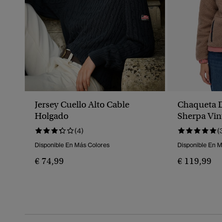
Jersey Cuello Alto Cable
Chaqueta D
Holgado
Sherpa Vin
(4)
(
Disponible En Más Colores
Disponible En 
€ 74,99
€ 119,99