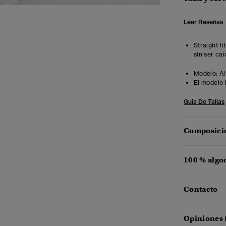
Leer Reseñas
Straight fi
sin ser ca
Modelo:
Al
El modelo 
Guía De Tallas
Composició
100 % algo
Contacto
Opiniones 