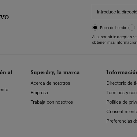
ivo
Ropa de hombre
Al suscribirte aceptas r
obtener más información
ón al
Superdry, la marca
Informació
Acerca de nosotros
Directorio de t
iente
Empresa
Términos y con
Trabaja con nosotros
Política de pri
Consentimient
Preferencias d