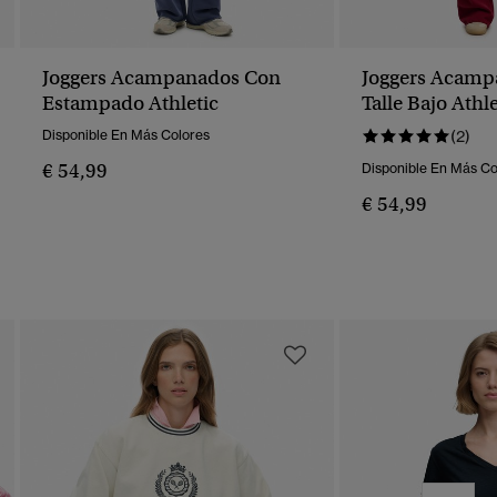
Joggers Acampanados Con
Joggers Acamp
Estampado Athletic
Talle Bajo Athle
Disponible En Más Colores
(2)
€ 54,99
Disponible En Más Co
€ 54,99