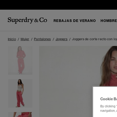
REBAJAS DE VERANO
HOMBR
Inicio
Mujer
Pantalones
Joggers
Joggers de corte recto con log
Cookie B
By clicking 
navigation, 