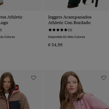
tos Athletic
Joggers Acampanados
 Logo
Athletic Con Bordado
2)
(3)
Más Colores
Disponible En Más Colores
€ 54,99