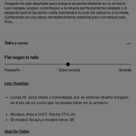
Holgado ha sido diseñado para integrarse perfectamente en tu armario.
Las mangas ranglan contribuyen a la silueta perfectamente relajada y el
elegante patrón de punto cable mantendrá tu look sin esfuerzo a la moda,
culminando en una pieza verdaderamente esencial para los meses más
fríos.
Talla y corte
Fiel según la talla
Pequeño
Zona exacta
Grande
Leer Reseñas
Loose fit: aúna moda y comodidad, por su estiloso diseño holgado
se trata de un corte que no puede faltar en tu armario.
Modelo:
Altura 1m77. Pecho 77.5 cm
El modelo lleva/La modelo lleva:
38
Guía De Tallas