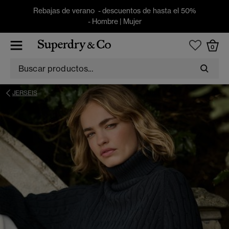
Rebajas de verano - descuentos de hasta el 50%
-
Hombre
|
Mujer
0
JERSEIS