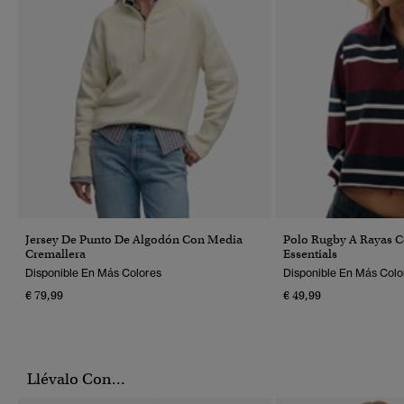
Jersey De Punto De Algodón Con Media
Polo Rugby A Rayas Co
Cremallera
Essentials
Disponible En Más Colores
Disponible En Más Colo
€ 79,99
€ 49,99
Llévalo Con...