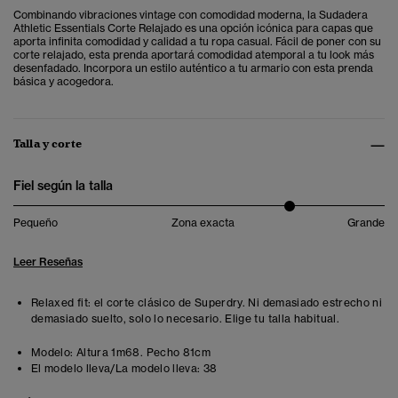
Combinando vibraciones vintage con comodidad moderna, la
Sudadera
Athletic Essentials Corte Relajado es una opción icónica para capas que
aporta infinita comodidad y calidad a tu ropa casual.
Fácil de poner con su
corte relajado, esta prenda aportará comodidad atemporal a tu look más
desenfadado. Incorpora un estilo auténtico a tu armario con esta prenda
básica y acogedora.
Talla y corte
Fiel según la talla
Pequeño
Zona exacta
Grande
Leer Reseñas
Relaxed fit: el corte clásico de Superdry. Ni demasiado estrecho ni
demasiado suelto, solo lo necesario. Elige tu talla habitual.
Modelo:
Altura 1m68. Pecho 81cm
El modelo lleva/La modelo lleva:
38