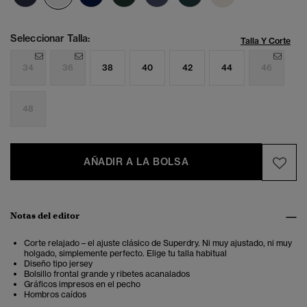
Seleccionar Talla:
Talla Y Corte
34
36
38
40
42
44
46
48
AÑADIR A LA BOLSA
Notas del editor
Corte relajado – el ajuste clásico de Superdry. Ni muy ajustado, ni muy
holgado, simplemente perfecto. Elige tu talla habitual
Diseño tipo jersey
Bolsillo frontal grande y ribetes acanalados
Gráficos impresos en el pecho
Hombros caídos