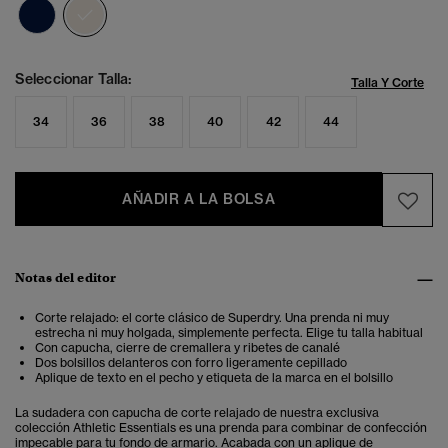
seleccionado
Seleccionar Talla:
Talla Y Corte
34
36
38
40
42
44
AÑADIR A LA BOLSA
Notas del editor
Corte relajado: el corte clásico de Superdry. Una prenda ni muy
estrecha ni muy holgada, simplemente perfecta. Elige tu talla habitual
Con capucha, cierre de cremallera y ribetes de canalé
Dos bolsillos delanteros con forro ligeramente cepillado
Aplique de texto en el pecho y etiqueta de la marca en el bolsillo
La sudadera con capucha de corte relajado de nuestra exclusiva
colección Athletic Essentials es una prenda para combinar de confección
impecable para tu fondo de armario. Acabada con un aplique de