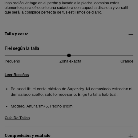
inspiración vintage en el pecho y lavado a la piedra, combina estos
elementos para ofrecerte una sudadera con capucha discreta y versátil
que será la cómplice perfecta de tus estilismos de diario.
Talla y corte
Fiel según la talla
Pequeño
Zona exacta
Grande
Leer Reseñas
Relaxed fit: el corte clásico de Superdry. Ni demasiado estrecho ni
demasiado suelto, solo lo necesario. Elige tu talla habitual.
Modelo:
Altura 1m75. Pecho 81cm
Guía De Tallas
Composición y cuidado