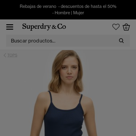
Rebajas de verano - descuentos de hasta el 50%
-
Hombre
|
Mujer
0
TOPS