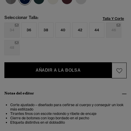
Seleccionar Talla:
Talla Y Corte
34
36
38
40
42
44
46
48
AÑADIR A LA BOLSA
Notas del editor
Corte ajustado – diseñado para ceñirse al cuerpo y conseguir un look
más estilizado
Tirantes finos con escote redondo y ribete de encaje
Cierre de botones con logo bordado en el pecho
Etiqueta distintiva en el dobladillo