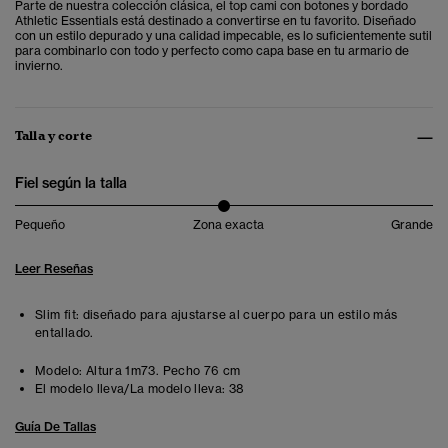
Parte de nuestra colección clásica, el top cami con botones y bordado
Athletic Essentials está destinado a convertirse en tu favorito. Diseñado
con un estilo depurado y una calidad impecable, es lo suficientemente sutil
para combinarlo con todo y perfecto como capa base en tu armario de
invierno.
Talla y corte
Fiel según la talla
Pequeño
Zona exacta
Grande
Leer Reseñas
Slim fit: diseñado para ajustarse al cuerpo para un estilo más
entallado.
Modelo:
Altura 1m73. Pecho 76 cm
El modelo lleva/La modelo lleva:
38
Guía De Tallas