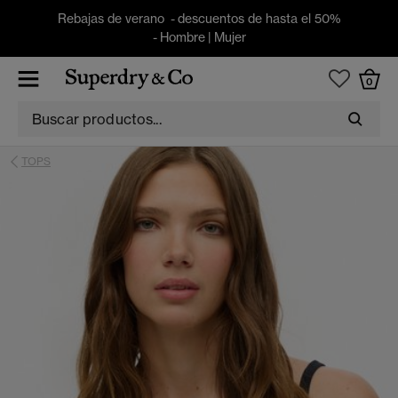
Rebajas de verano - descuentos de hasta el 50%
-
Hombre
|
Mujer
0
TOPS