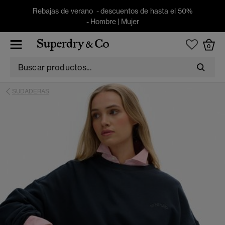
Rebajas de verano - descuentos de hasta el 50%
-
Hombre
|
Mujer
0
SUDADERAS