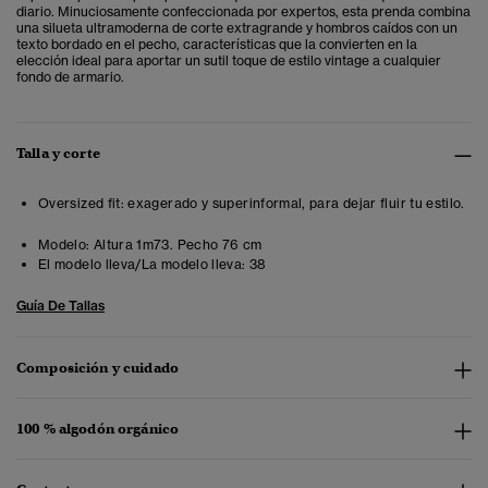
diario. Minuciosamente confeccionada por expertos, esta prenda combina
una silueta ultramoderna de corte extragrande y hombros caídos con un
texto bordado en el pecho, características que la convierten en la
elección ideal para aportar un sutil toque de estilo vintage a cualquier
fondo de armario.
Talla y corte
Oversized fit: exagerado y superinformal, para dejar fluir tu estilo.
Modelo:
Altura 1m73. Pecho 76 cm
El modelo lleva/La modelo lleva:
38
Guía De Tallas
Composición y cuidado
100 % algodón orgánico