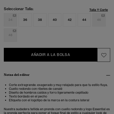
Seleccionar Talla:
Talla Y Corte
34
36
38
40
42
44
46
48
AÑADIR A LA BOLSA
Notas del editor
Corte extragrande: exagerado y muy relajado para que tu estilo fluya.
Cuello redondo con ribetes de canalé
Diseño de hombros caídos y forro ligeramente cepillado
Texto bordado en el pecho
Etiqueta con el logotipo de la marca en la costura lateral
Nuestra sudadera teñida en prenda con cuello redondo y logo Essential es
la prenda perfecta para poner el toque final de estilo a cualquier look de