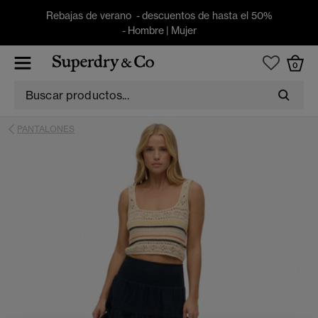
Rebajas de verano - descuentos de hasta el 50%
-
Hombre
|
Mujer
0
PANTALONES