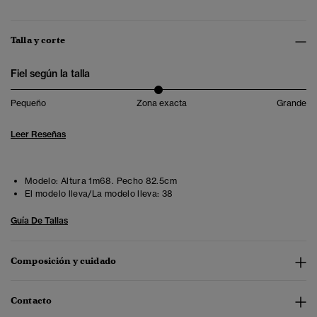
Talla y corte
Fiel según la talla
Pequeño
Zona exacta
Grande
Leer Reseñas
Modelo:
Altura 1m68. Pecho 82.5cm
El modelo lleva/La modelo lleva:
38
Guía De Tallas
Composición y cuidado
Contacto