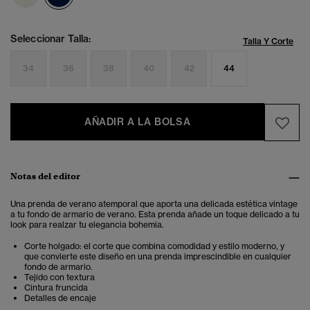
Seleccionar Talla:
Talla Y Corte
34
36
38
40
42
44
AÑADIR A LA BOLSA
Notas del editor
Una prenda de verano atemporal que aporta una delicada estética vintage
a tu fondo de armario de verano. Esta prenda añade un toque delicado a tu
look para realzar tu elegancia bohemia.
Corte holgado: el corte que combina comodidad y estilo moderno, y
que convierte este diseño en una prenda imprescindible en cualquier
fondo de armario.
Tejido con textura
Cintura fruncida
Detalles de encaje