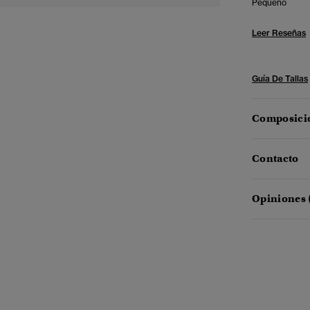
Pequeño
Leer Reseñas
Guía De Tallas
Composició
Contacto
Opiniones 