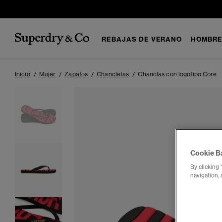
REBAJAS DE VERANO
HOMBR
Inicio
Mujer
Zapatos
Chancletas
Chanclas con logotipo Core
Cookie B
By clicking 
navigation, 