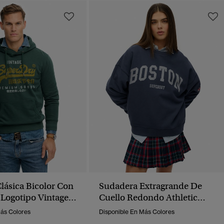
lásica Bicolor Con
Sudadera Extragrande De
Logotipo Vintage
Cuello Redondo Athletic
Essentials
Más Colores
Disponible En Más Colores