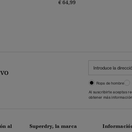
€ 64,99
ivo
Ropa de hombre
Al suscribirte aceptas r
obtener más información
ón al
Superdry, la marca
Informació