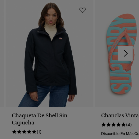
Chaqueta De Shell Sin
Chanclas Vinta
Capucha
(4)
(1)
Disponible En Más Co