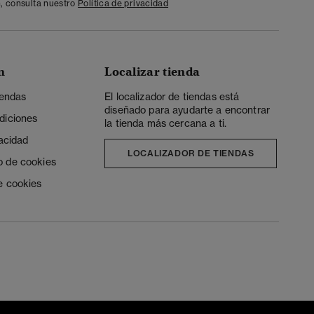
, consulta nuestro
Política de privacidad
n
Localizar tienda
iendas
El localizador de tiendas está
diseñado para ayudarte a encontrar
diciones
la tienda más cercana a ti.
vacidad
LOCALIZADOR DE TIENDAS
o de cookies
e cookies