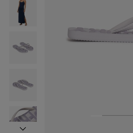
1
2
3
4