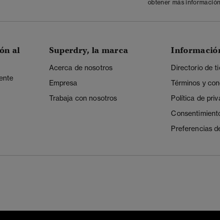
obtener más información
ón al
Superdry, la marca
Informació
Acerca de nosotros
Directorio de t
iente
Empresa
Términos y con
Trabaja con nosotros
Política de pri
Consentimient
Preferencias d