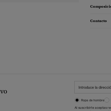
Composició
Contacto
ivo
Ropa de hombre
Al suscribirte aceptas r