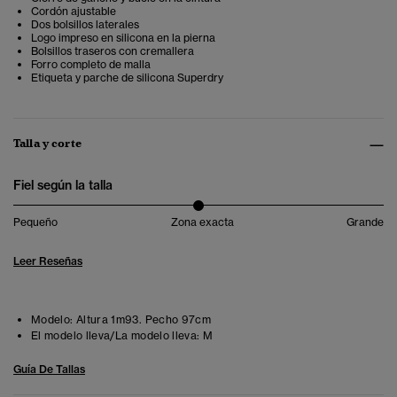
Cordón ajustable
Dos bolsillos laterales
Logo impreso en silicona en la pierna
Bolsillos traseros con cremallera
Forro completo de malla
Etiqueta y parche de silicona Superdry
Talla y corte
Fiel según la talla
Pequeño
Zona exacta
Grande
Leer Reseñas
Modelo:
Altura 1m93. Pecho 97cm
El modelo lleva/La modelo lleva:
M
Guía De Tallas