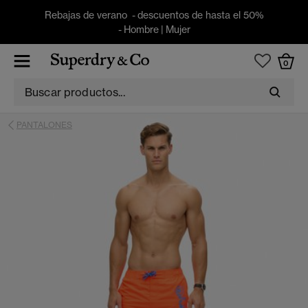
Rebajas de verano - descuentos de hasta el 50%
-
Hombre
|
Mujer
0
PANTALONES