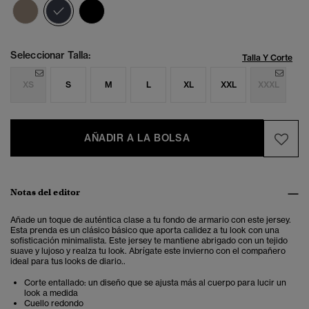
seleccionado
Seleccionar Talla:
Talla Y Corte
XS
S
M
L
XL
XXL
XXXL
AÑADIR A LA BOLSA
Notas del editor
Añade un toque de auténtica clase a tu fondo de armario con este jersey.
Esta prenda es un clásico básico que aporta calidez a tu look con una
sofisticación minimalista.
Este jersey te mantiene abrigado con un tejido
suave y lujoso y realza tu look. Abrígate este invierno con el compañero
ideal para tus looks de diario.
.
Corte entallado: un diseño que se ajusta más al cuerpo para lucir un
look a medida
Cuello redondo