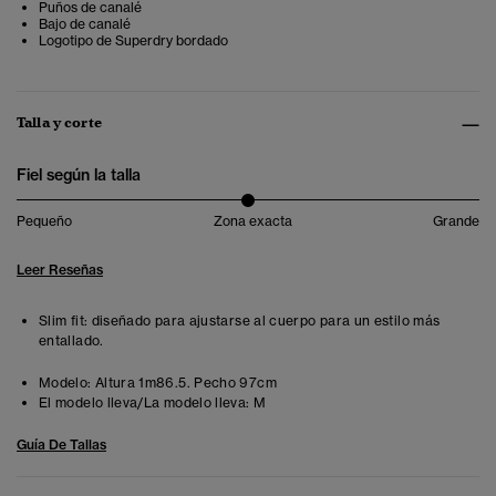
Puños de canalé
Bajo de canalé
Logotipo de Superdry bordado
Talla y corte
Fiel según la talla
Pequeño
Zona exacta
Grande
Leer Reseñas
Slim fit: diseñado para ajustarse al cuerpo para un estilo más
entallado.
Modelo:
Altura 1m86.5. Pecho 97cm
El modelo lleva/La modelo lleva:
M
Guía De Tallas