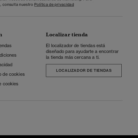
, consulta nuestro
Política de privacidad
n
Localizar tienda
iendas
El localizador de tiendas está
diseñado para ayudarte a encontrar
diciones
la tienda más cercana a ti.
vacidad
LOCALIZADOR DE TIENDAS
o de cookies
e cookies