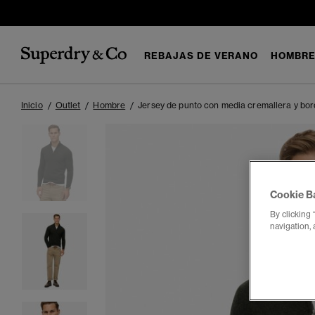
REBAJAS DE VERANO
HOMBR
Inicio
Outlet
Hombre
Jersey de punto con media cremallera y bor
Cookie B
By clicking 
navigation, 