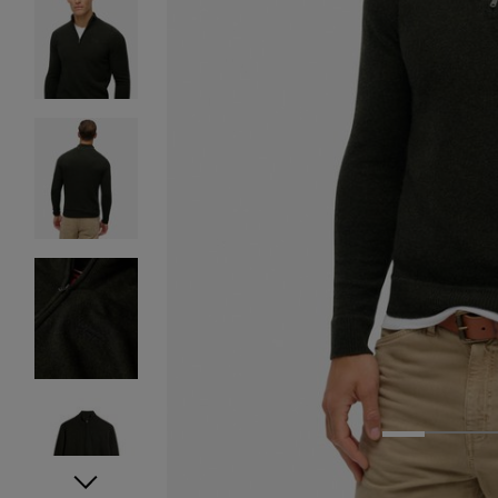
1
2
3