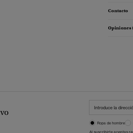
Contacto
Opiniones 
ivo
Ropa de hombre
Al suscribirte aceptas r