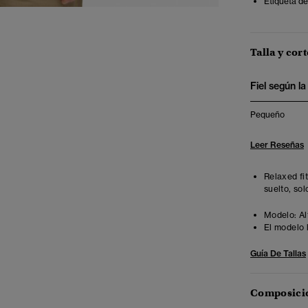
Etiqueta de
Talla y cort
Fiel según la 
Pequeño
Leer Reseñas
Relaxed fi
suelto, sol
Modelo:
Al
El modelo 
Guía De Tallas
Composició