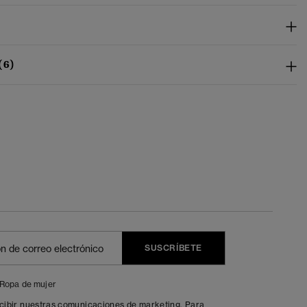
(6)
SUSCRÍBETE
Ropa de mujer
ecibir nuestras comunicaciones de marketing. Para