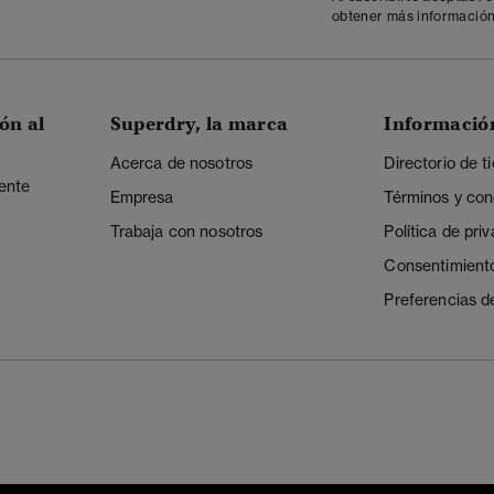
obtener más información
ón al
Superdry, la marca
Informació
Acerca de nosotros
Directorio de t
iente
Empresa
Términos y con
Trabaja con nosotros
Política de pri
Consentimient
Preferencias d