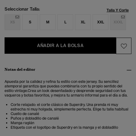
Seleccionar Talla:
Talla Y Corte
XS
S
M
L
XL
XXL
XXXL
AÑADIR A LA BOLSA
Notas del editor
Apuesta por la calidez y refina tu estilo con este
jersey.
Su sencillez
atemporal garantiza que puedas combinarla con tu propio sentido del
estilo vintage.Crea un look desenfadado y desprende seguridad con tus
vaqueros y botas favoritos, y mejora tu armario informal para el día a día.
Corte relajado: el corte clásico de Superdry. Una prenda ni muy
estrecha ni muy holgada, simplemente perfecta. Elige tu talla habitual
Cuello de canalé
Puños y dobladillo de canalé
Manga raglán
Etiqueta con el logotipo de Superdry en la manga y el dobladillo