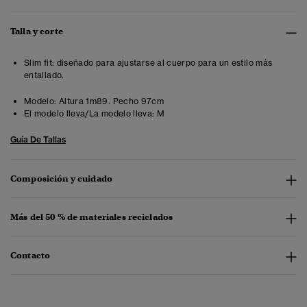
Talla y corte
Slim fit: diseñado para ajustarse al cuerpo para un estilo más
entallado.
Modelo:
Altura 1m89. Pecho 97cm
El modelo lleva/La modelo lleva:
M
Guía De Tallas
Composición y cuidado
Más del 50 % de materiales reciclados
Contacto