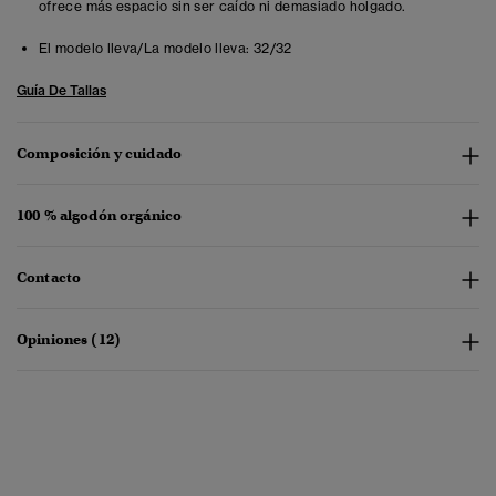
ofrece más espacio sin ser caído ni demasiado holgado.
El modelo lleva/La modelo lleva:
32/32
Guía De Tallas
Composición y cuidado
100 % algodón orgánico
Contacto
Opiniones (12)