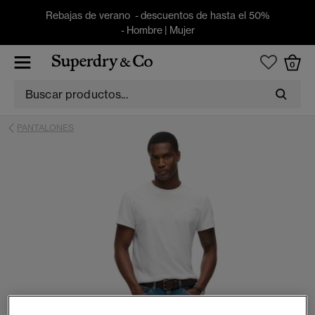
Rebajas de verano - descuentos de hasta el 50%
-
Hombre
|
Mujer
0
PANTALONES