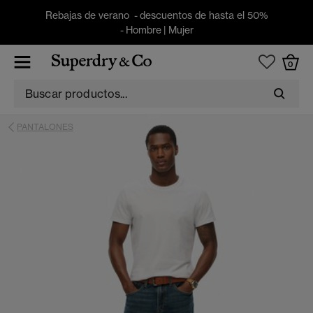
Rebajas de verano - descuentos de hasta el 50%
-
Hombre
|
Mujer
0
PANTALONES