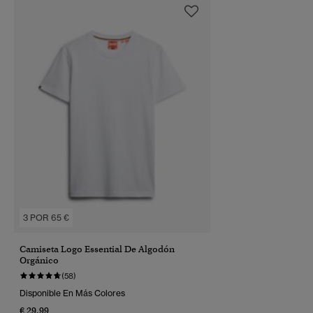
3 POR 65 €
Camiseta Logo Essential De Algodón
Orgánico
(58)
Disponible En Más Colores
€ 29,99