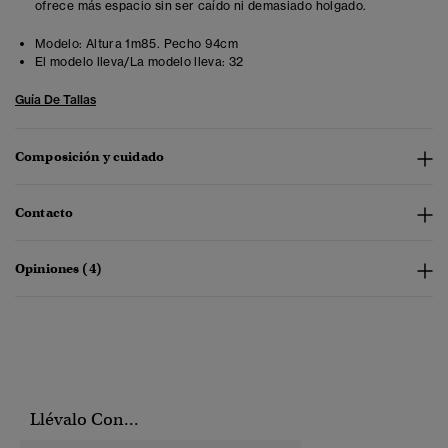
ofrece más espacio sin ser caído ni demasiado holgado.
Modelo:
Altura 1m85. Pecho 94cm
El modelo lleva/La modelo lleva:
32
Guía De Tallas
Composición y cuidado
Contacto
Opiniones (4)
Llévalo Con...