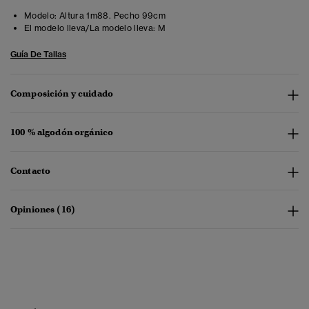
Modelo:
Altura 1m88. Pecho 99cm
El modelo lleva/La modelo lleva:
M
Guía De Tallas
Composición y cuidado
100 % algodón orgánico
Contacto
Opiniones (16)