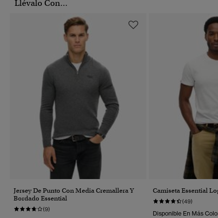
Llévalo Con...
Jersey De Punto Con Media Cremallera Y
Camiseta Essential L
Bordado Essential
(49)
(9)
Disponible En Más Colo