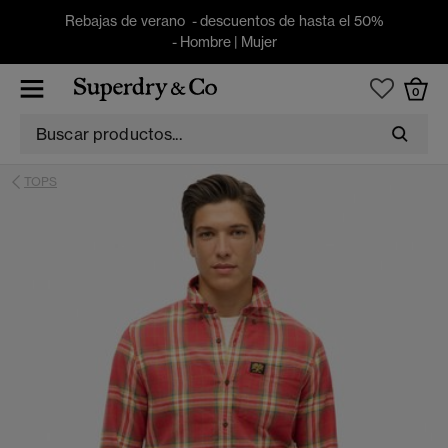
Rebajas de verano - descuentos de hasta el 50%
-
Hombre
|
Mujer
0
TOPS