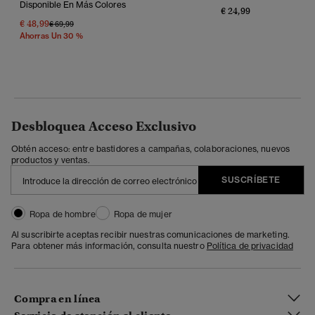
Disponible En Más Colores
€ 24,99
€ 48,99
Precio Rebajado De
A
€ 69,99
Ahorras Un 30 %
Desbloquea Acceso Exclusivo
Obtén acceso: entre bastidores a campañas, colaboraciones, nuevos
productos y ventas.
SUSCRÍBETE
Ropa de hombre
Ropa de mujer
Al suscribirte aceptas recibir nuestras comunicaciones de marketing.
Para obtener más información, consulta nuestro
Política de privacidad
Compra en línea