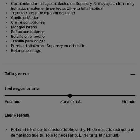
Corte estándar – el ajuste clásico de Superdry. Ni muy ajustado, ni muy
holgado, simplemente perfecto. Elige tu talla habitual
Tejido de sarga de algodón cepillado
Cuello estándar
Cierre con botones
Mangas largas
Puños con botones
Bolsillo en el pecho
Trabilla para colgar
Parche distintivo de Superdry en el bolsillo
Botones con logo
Talla y corte
Fiel según la talla
Pequeño
Zona exacta
Grande
Leer Reseñas
Relaxed fit: el corte clásico de Superdry. Ni demasiado estrecho ni
demasiado suelto, solo lo necesario. Elige tu talla habitual.