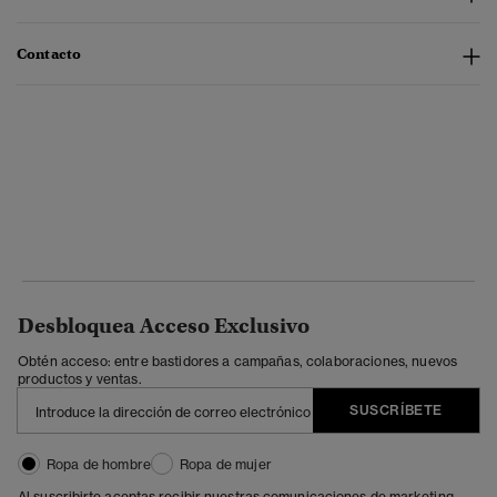
Contacto
Desbloquea Acceso Exclusivo
Obtén acceso: entre bastidores a campañas, colaboraciones, nuevos
productos y ventas.
SUSCRÍBETE
Ropa de hombre
Ropa de mujer
Al suscribirte aceptas recibir nuestras comunicaciones de marketing.