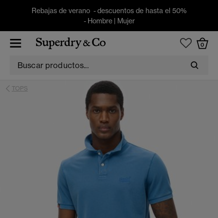
Rebajas de verano - descuentos de hasta el 50%
-
Hombre
|
Mujer
0
TOPS