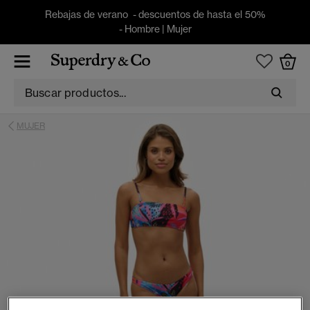
Rebajas de verano - descuentos de hasta el 50%
-
Hombre
|
Mujer
0
MUJER