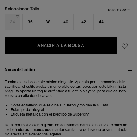
Seleccionar Talla:
Talla Y Corte
34
36
38
40
42
44
AÑADIR A LA BOLSA
Notas del editor
Túmbate al sol con este básico elegante.
Apuesta por la comodidad sin
sacrificar el estilo audaz y memorable de tus looks con este bikini. Esta
braguita
aporta un toque auténtico a tu estilo playero, para que causes
sensación allá donde vayas.
Corte entallado: que se ciñe al cuerpo y moldea la silueta
Estampado integral
Etiqueta metálica con el logotipo de Superdry
Nota: por motivos de higiene, no aceptamos cambios ni devoluciones de
los bañadores a menos que mantengan la tira de higiene original intacta.
No afecta a tus derechos legales.