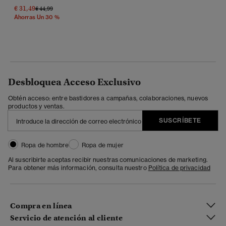
€ 31,49
Precio Rebajado De
A
€ 44,99
Ahorras Un 30 %
Desbloquea Acceso Exclusivo
Obtén acceso: entre bastidores a campañas, colaboraciones, nuevos
productos y ventas.
SUSCRÍBETE
Ropa de hombre
Ropa de mujer
Al suscribirte aceptas recibir nuestras comunicaciones de marketing.
Para obtener más información, consulta nuestro
Política de privacidad
Compra en línea
Servicio de atención al cliente