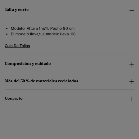
Talla y corte
Modelo:
Altura 1m74. Pecho 80 cm
El modelo lleva/La modelo lleva:
38
Guía De Tallas
Composición y cuidado
Más del 50 % de materiales reciclados
Contacto