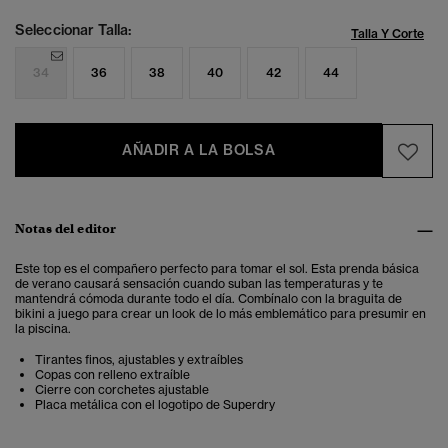
Seleccionar Talla:
Talla Y Corte
34
36
38
40
42
44
AÑADIR A LA BOLSA
Notas del editor
Este top es el compañero perfecto para tomar el sol.
Esta prenda básica
de verano causará sensación cuando suban las temperaturas y te
mantendrá cómoda durante todo el día. Combínalo con la braguita de
bikini a juego para crear un look de lo más emblemático para presumir en
la piscina.
Tirantes finos, ajustables y extraíbles
Copas con relleno extraíble
Cierre con corchetes ajustable
Placa metálica con el logotipo de Superdry