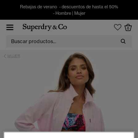
Rebajas de verano - descuentos de hasta el 50%
-
Hombre
|
Mujer
0
MUJER