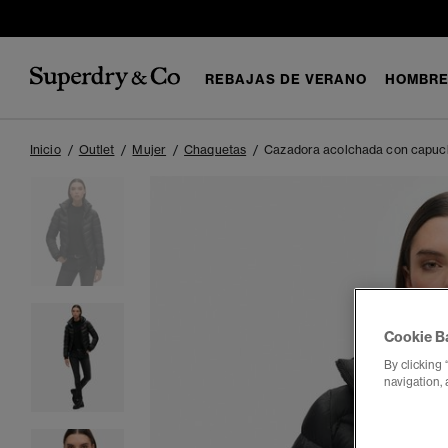
REBAJAS DE VERANO
HOMBR
Inicio
Outlet
Mujer
Chaquetas
Cazadora acolchada con capuch
Cookie B
By clicking 
navigation, 