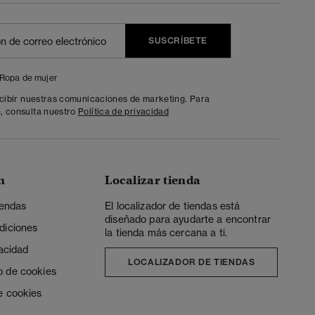
SUSCRÍBETE
Ropa de mujer
ecibir nuestras comunicaciones de marketing. Para
, consulta nuestro
Política de privacidad
n
Localizar tienda
iendas
El localizador de tiendas está
diseñado para ayudarte a encontrar
diciones
la tienda más cercana a ti.
vacidad
LOCALIZADOR DE TIENDAS
o de cookies
e cookies