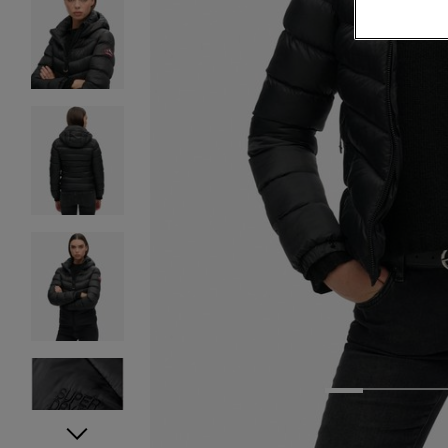
1
2
3