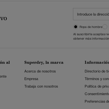
ivo
Ropa de hombre
Al suscribirte aceptas r
obtener más información
ón al
Superdry, la marca
Informació
Acerca de nosotros
Directorio de t
iente
Empresa
Términos y con
Trabaja con nosotros
Política de pri
Consentimient
Preferencias d