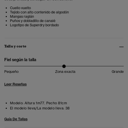
Cuello vuelto
Tejido con alto contenido de algodón
Mangas raglán
Puños y dobladillo de canalé
Logotipo de Superdry bordado
Talla y corte
Fiel según la talla
Pequeño
Zona exacta
Grande
Leer Reseñas
Modelo:
Altura 1m77. Pecho 81cm
El modelo lleva/La modelo lleva:
38
Guía De Tallas