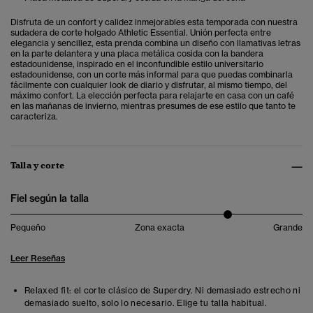
Disfruta de un confort y calidez inmejorables esta temporada con nuestra
sudadera de corte holgado Athletic Essential. Unión perfecta entre
elegancia y sencillez, esta prenda combina un diseño con llamativas letras
en la parte delantera y una placa metálica cosida con la bandera
estadounidense, inspirado en el inconfundible estilo universitario
estadounidense, con un corte más informal para que puedas combinarla
fácilmente con cualquier look de diario y disfrutar, al mismo tiempo, del
máximo confort. La elección perfecta para relajarte en casa con un café
en las mañanas de invierno, mientras presumes de ese estilo que tanto te
caracteriza.
Talla y corte
Fiel según la talla
Pequeño
Zona exacta
Grande
Leer Reseñas
Relaxed fit: el corte clásico de Superdry. Ni demasiado estrecho ni
demasiado suelto, solo lo necesario. Elige tu talla habitual.