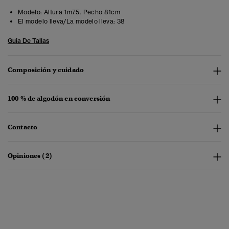
Modelo:
Altura 1m75. Pecho 81cm
El modelo lleva/La modelo lleva:
38
Guía De Tallas
Composición y cuidado
100 % de algodón en conversión
Contacto
Opiniones (2)