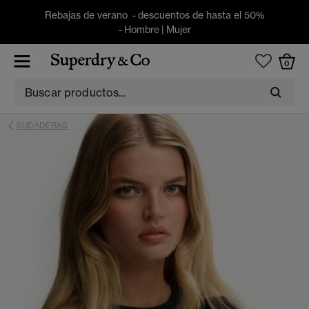
Rebajas de verano - descuentos de hasta el 50%
-
Hombre
|
Mujer
0
SUDADERAS