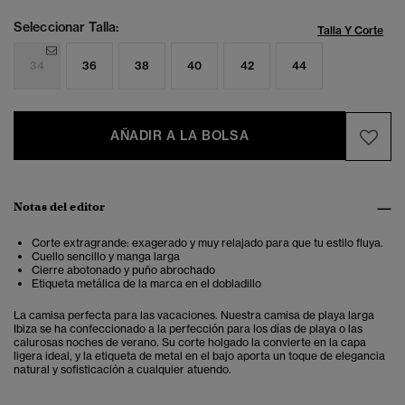
Seleccionar Talla:
Talla Y Corte
34
36
38
40
42
44
AÑADIR A LA BOLSA
Notas del editor
Corte extragrande: exagerado y muy relajado para que tu estilo fluya.
Cuello sencillo y manga larga
Cierre abotonado y puño abrochado
Etiqueta metálica de la marca en el dobladillo
La camisa perfecta para las vacaciones. Nuestra camisa de playa larga
Ibiza se ha confeccionado a la perfección para los días de playa o las
calurosas noches de verano. Su corte holgado la convierte en la capa
ligera ideal, y la etiqueta de metal en el bajo aporta un toque de elegancia
natural y sofisticación a cualquier atuendo.