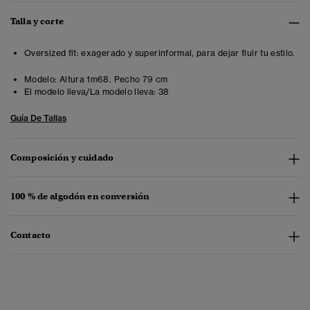
Talla y corte
Oversized fit: exagerado y superinformal, para dejar fluir tu estilo.
Modelo:
Altura 1m68. Pecho 79 cm
El modelo lleva/La modelo lleva:
38
Guía De Tallas
Composición y cuidado
100 % de algodón en conversión
Contacto