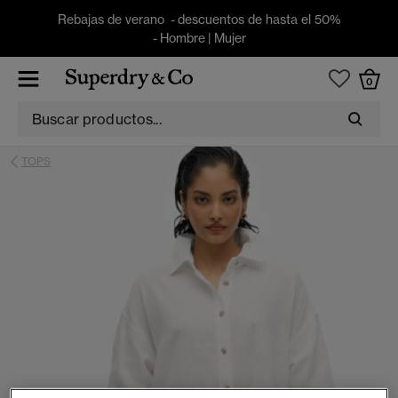
Rebajas de verano - descuentos de hasta el 50%
-
Hombre
|
Mujer
0
TOPS