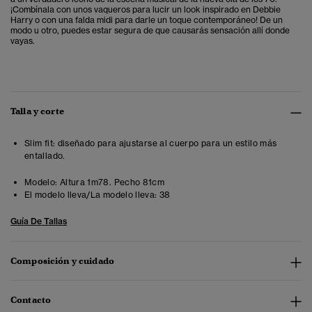
¡Combínala con unos vaqueros para lucir un look inspirado en Debbie
Harry o con una falda midi para darle un toque contemporáneo! De un
modo u otro, puedes estar segura de que causarás sensación allí donde
vayas.
Talla y corte
Slim fit: diseñado para ajustarse al cuerpo para un estilo más
entallado.
Modelo:
Altura 1m78. Pecho 81cm
El modelo lleva/La modelo lleva:
38
Guía De Tallas
Composición y cuidado
Contacto