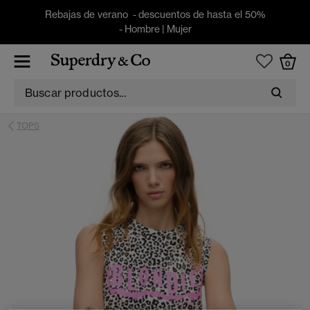
Rebajas de verano - descuentos de hasta el 50%
-
Hombre
|
Mujer
0
TOPS