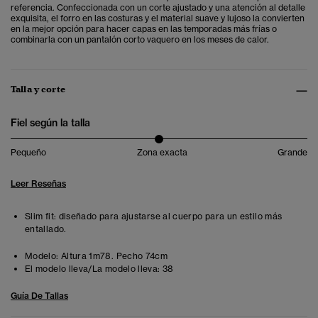
referencia. Confeccionada con un corte ajustado y una atención al detalle
exquisita, el forro en las costuras y el material suave y lujoso la convierten
en la mejor opción para hacer capas en las temporadas más frías o
combinarla con un pantalón corto vaquero en los meses de calor.
Talla y corte
Fiel según la talla
Pequeño
Zona exacta
Grande
Leer Reseñas
Slim fit: diseñado para ajustarse al cuerpo para un estilo más
entallado.
Modelo:
Altura 1m78. Pecho 74cm
El modelo lleva/La modelo lleva:
38
Guía De Tallas