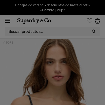
Rebajas de verano - descuentos de hasta el 50%
-
Hombre
|
Mujer
0
TOPS