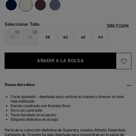
seleccionado
Seleccionar Talla:
Talla Y Corte
34
36
38
40
42
44
AÑADIR A LA BOLSA
Notas del editor
Corte ajustado – diseñado para ceñirse al cuerpo y ofrecer un look
más estilizado
Escote cuadrado con tirantes finos
Forro en contraste
Texto bordado en el pecho
Etiqueta distintiva en el bajo
Parte de la colección distintiva de Superdry, nuestra Athletic Essentials
Camiseta de Tirantes ha sido diseñada para convertirse en tu pieza de