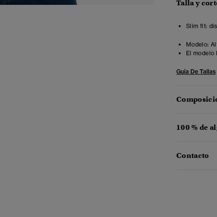
Talla y cort
Slim fit: d
Modelo:
Al
El modelo 
Guía De Tallas
Composició
100 % de a
Contacto