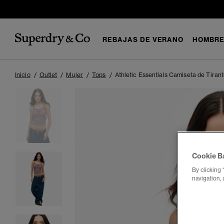
REBAJAS DE VERANO
HOMBR
Inicio
Outlet
Mujer
Tops
Athletic Essentials Camiseta de Tiran
Cookie B
By clicking 
navigation, 