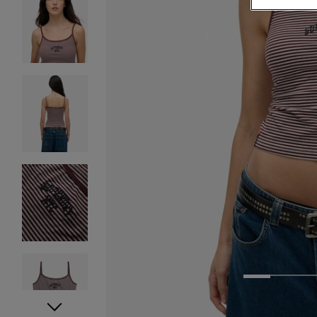
1
2
3