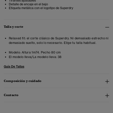
Tirantes ajustables
Detalle de encaje en el bajo
Etiqueta metálica con el logotipo de Superdry
Talla y corte
Relaxed fit: el corte clásico de Superdry. Ni demasiado estrecho ni
demasiado suelto, solo lo necesario. Elige tu talla habitual.
Modelo:
Altura 1m74. Pecho 80 cm
El modelo lleva/La modelo lleva:
38
Guía De Tallas
Composición y cuidado
Contacto