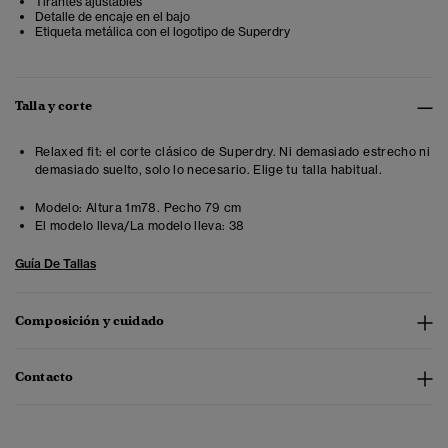
Tirantes ajustables
Detalle de encaje en el bajo
Etiqueta metálica con el logotipo de Superdry
Talla y corte
Relaxed fit: el corte clásico de Superdry. Ni demasiado estrecho ni
demasiado suelto, solo lo necesario. Elige tu talla habitual.
Modelo:
Altura 1m78. Pecho 79 cm
El modelo lleva/La modelo lleva:
38
Guía De Tallas
Composición y cuidado
Contacto