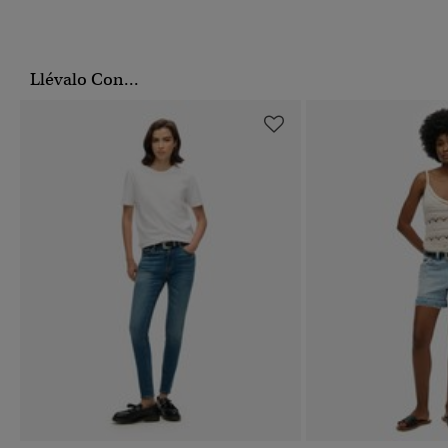
Llévalo Con...