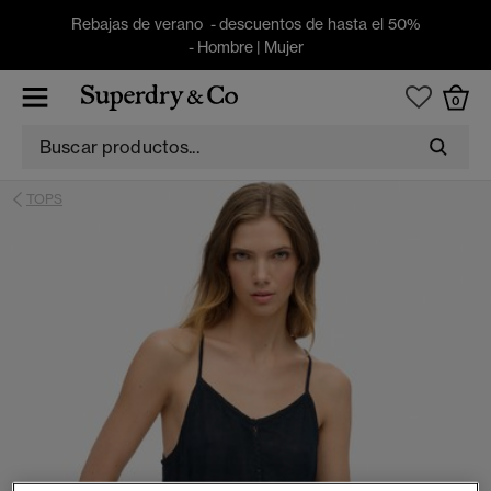
Rebajas de verano - descuentos de hasta el 50%
-
Hombre
|
Mujer
0
TOPS