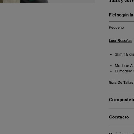
Talla y cort
Fiel según la 
Pequeño
Leer Reseñas
Slim fit: d
Modelo:
Al
El modelo 
Guía De Tallas
Composició
Contacto