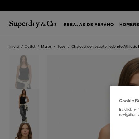
REBAJAS DE VERANO
HOMBR
Inicio
Outlet
Mujer
Tops
Chaleco con escote redondo Athletic 
Cookie B
By clicking 
navigation, 