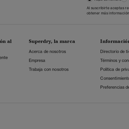
Al suscribirte aceptas r
obtener más información
ón al
Superdry, la marca
Informació
Acerca de nosotros
Directorio de t
iente
Empresa
Términos y con
Trabaja con nosotros
Política de pri
Consentimient
Preferencias d