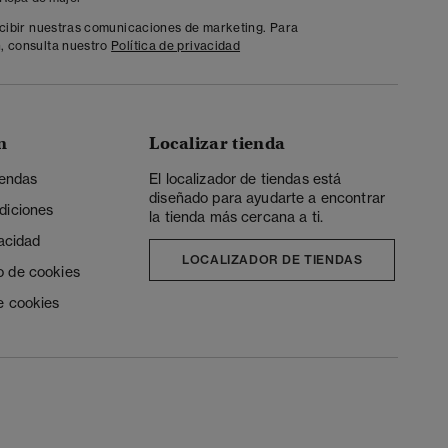
ecibir nuestras comunicaciones de marketing. Para
, consulta nuestro
Política de privacidad
n
Localizar tienda
iendas
El localizador de tiendas está
diseñado para ayudarte a encontrar
diciones
la tienda más cercana a ti.
vacidad
LOCALIZADOR DE TIENDAS
o de cookies
e cookies