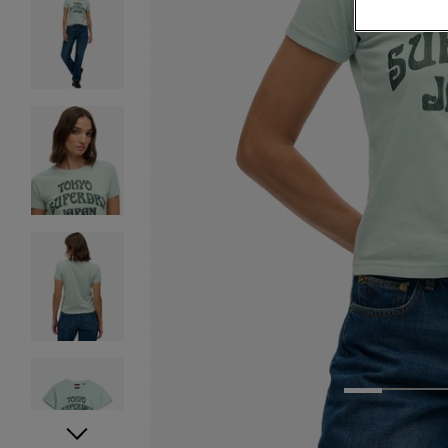
1
2
3