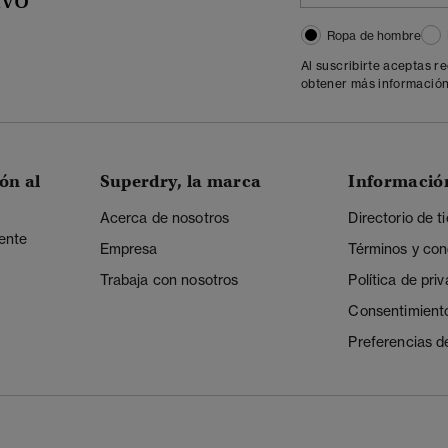
Ropa de hombre
Al suscribirte aceptas r
obtener más información
ón al
Superdry, la marca
Informació
Acerca de nosotros
Directorio de t
iente
Empresa
Términos y con
Trabaja con nosotros
Política de pri
Consentimient
Preferencias d