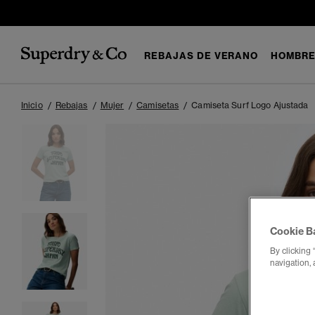
REBAJAS DE VERANO
HOMBR
Inicio
Rebajas
Mujer
Camisetas
Camiseta Surf Logo Ajustada
Cookie B
By clicking 
navigation, 