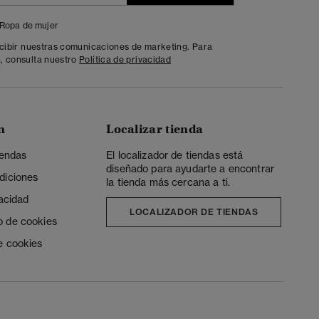
Ropa de mujer
ecibir nuestras comunicaciones de marketing. Para
, consulta nuestro
Política de privacidad
n
Localizar tienda
iendas
El localizador de tiendas está
diseñado para ayudarte a encontrar
diciones
la tienda más cercana a ti.
vacidad
LOCALIZADOR DE TIENDAS
o de cookies
e cookies