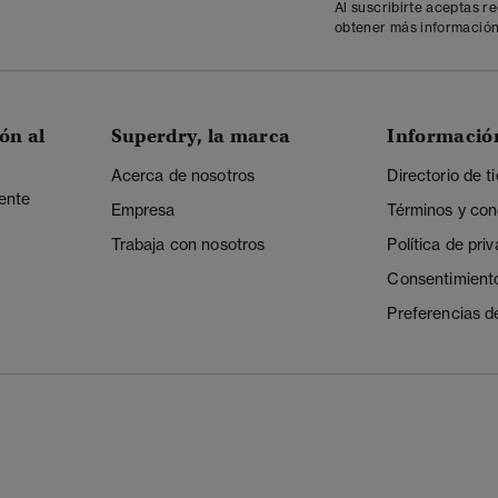
Al suscribirte aceptas r
obtener más información
ón al
Superdry, la marca
Informació
Acerca de nosotros
Directorio de t
iente
Empresa
Términos y con
Trabaja con nosotros
Política de pri
Consentimient
Preferencias d