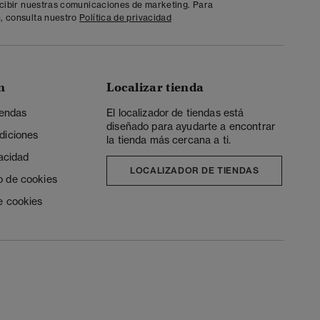
ecibir nuestras comunicaciones de marketing. Para
, consulta nuestro
Política de privacidad
n
Localizar tienda
iendas
El localizador de tiendas está
diseñado para ayudarte a encontrar
diciones
la tienda más cercana a ti.
vacidad
LOCALIZADOR DE TIENDAS
o de cookies
e cookies