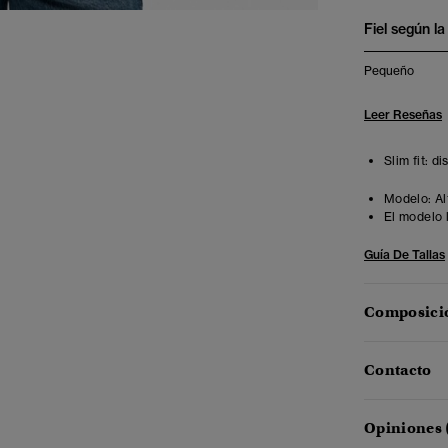
Fiel según la 
Pequeño
Leer Reseñas
Slim fit: d
Modelo:
Al
El modelo 
Guía De Tallas
Composició
Contacto
Opiniones 