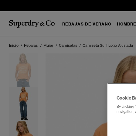
REBAJAS DE VERANO
HOMBR
Inicio
Rebajas
Mujer
Camisetas
Camiseta Surf Logo Ajustada
Cookie B
By clicking 
navigation, 