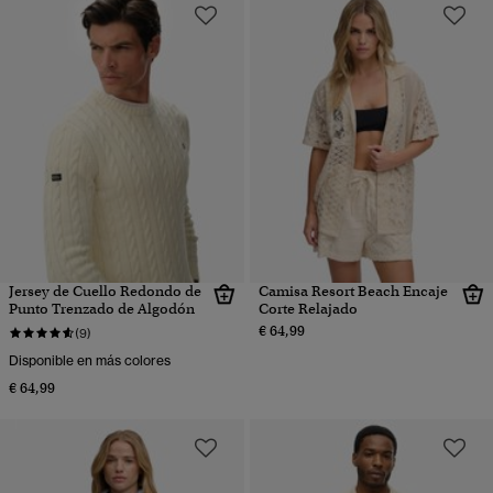
Jersey de Cuello Redondo de
Camisa Resort Beach Encaje
Punto Trenzado de Algodón
Corte Relajado
€ 64,99
(9)
Disponible en más colores
€ 64,99