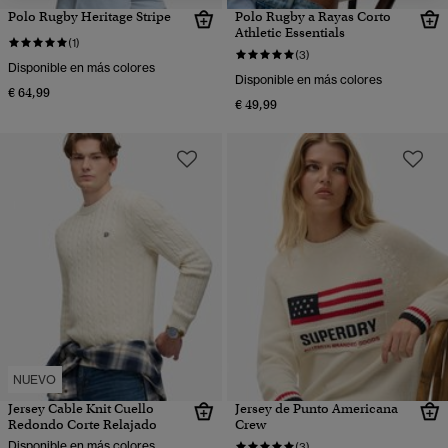
Polo Rugby Heritage Stripe
Polo Rugby a Rayas Corto
Athletic Essentials
(1)
(3)
Disponible en más colores
Disponible en más colores
€ 64,99
€ 49,99
NUEVO
Jersey Cable Knit Cuello
Jersey de Punto Americana
Redondo Corte Relajado
Crew
Disponible en más colores
(3)