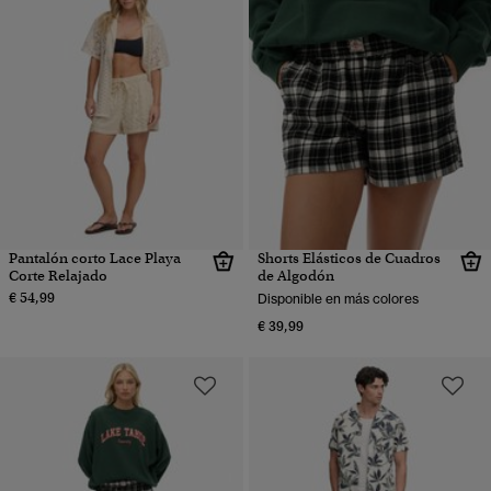
Pantalón corto Lace Playa
Shorts Elásticos de Cuadros
Corte Relajado
de Algodón
€ 54,99
Disponible en más colores
€ 39,99