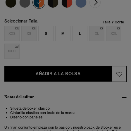
seleccionado
Seleccionar Talla:
Talla Y Corte
XXS
XS
S
M
L
XL
XXL
XXXL
AÑADIR A LA BOLSA
Notas del editor
Silueta de bóxer clásico
Cinturilla elástica con texto de la marca
Diseño con paneles
Un gran conjunto empieza con lo básico y nuestro pack de 3 bóxer es el