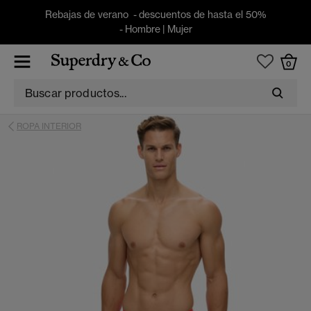
Rebajas de verano - descuentos de hasta el 50%
-
Hombre
|
Mujer
0
ROPA INTERIOR