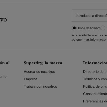
ivo
Ropa de hombre
Al suscribirte aceptas r
obtener más información
ón al
Superdry, la marca
Informació
Acerca de nosotros
Directorio de t
iente
Empresa
Términos y con
Trabaja con nosotros
Política de pri
Consentimient
Preferencias d