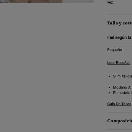
vez.
Talla y cort
Fiel según la 
Pequeño
Leer Reseñas
Slim fit: d
Modelo:
Al
El modelo 
Guía De Tallas
Composició