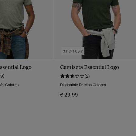
3 POR 65 €
ssential Logo
Camiseta Essential Logo
19)
(2)
Más Colores
Disponible En Más Colores
€ 29,99