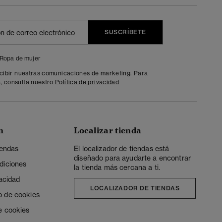
SUSCRÍBETE
Ropa de mujer
ecibir nuestras comunicaciones de marketing. Para
, consulta nuestro
Política de privacidad
n
Localizar tienda
iendas
El localizador de tiendas está
diseñado para ayudarte a encontrar
diciones
la tienda más cercana a ti.
vacidad
LOCALIZADOR DE TIENDAS
o de cookies
e cookies