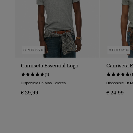
3 POR 65 €
3 POR 65 €
Camiseta Essential Logo
Camiseta E
(1)
(
Disponible En Más Colores
Disponible En 
€ 29,99
€ 24,99