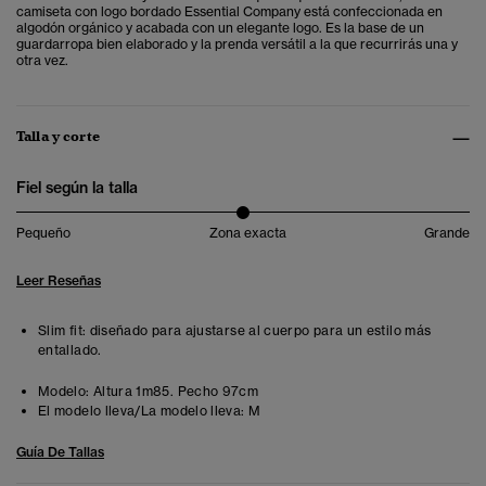
camiseta con logo bordado Essential Company está confeccionada en
algodón orgánico y acabada con un elegante logo. Es la base de un
guardarropa bien elaborado y la prenda versátil a la que recurrirás una y
otra vez.
Talla y corte
Fiel según la talla
Pequeño
Zona exacta
Grande
Leer Reseñas
Slim fit: diseñado para ajustarse al cuerpo para un estilo más
entallado.
Modelo:
Altura 1m85. Pecho 97cm
El modelo lleva/La modelo lleva:
M
Guía De Tallas