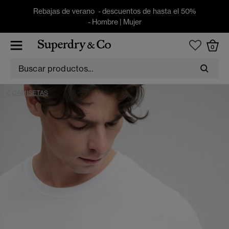
Rebajas de verano - descuentos de hasta el 50%
-
Hombre
|
Mujer
0
CAMISETAS