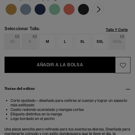
Seleccionar Talla:
Talla Y Corte
XS
S
M
L
XL
XXL
XXXL
AÑADIR A LA BOLSA
Notas del editor
Corte ajustado – diseñado para ceñirse al cuerpo y lograr un aspecto
más estilizado
Cuello redondo acanalado y mangas cortas
Etiqueta distintiva en la manga
Logo bordado en el pecho
Una pieza sencilla pero refinada para tus aventuras diarias. Diseñada para
mantenerte cómodo y con estilo dondequiera que te lleve el día, la