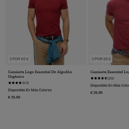
3 POR 65 €
3 POR 65 €
Camiseta Logo Essential De Algodón
Camiseta Essential L
Orgánico
(20)
(1)
Disponible En Más Colo
Disponible En Más Colores
€ 29,99
€ 29,99