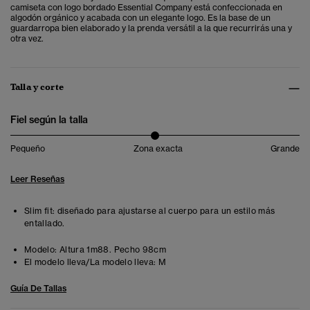
camiseta con logo bordado Essential Company está confeccionada en
algodón orgánico y acabada con un elegante logo. Es la base de un
guardarropa bien elaborado y la prenda versátil a la que recurrirás una y
otra vez.
Talla y corte
Fiel según la talla
Pequeño
Zona exacta
Grande
Leer Reseñas
Slim fit: diseñado para ajustarse al cuerpo para un estilo más
entallado.
Modelo:
Altura 1m88. Pecho 98cm
El modelo lleva/La modelo lleva:
M
Guía De Tallas