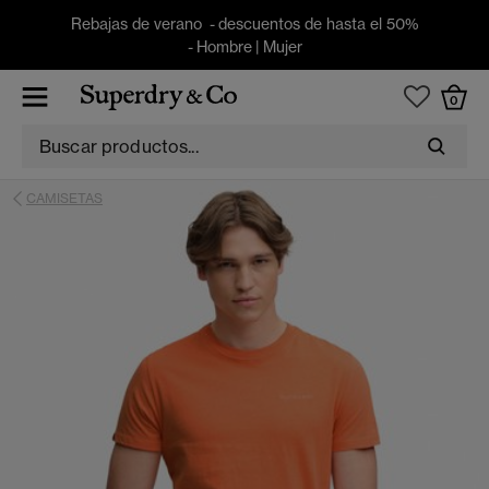
Rebajas de verano - descuentos de hasta el 50%
-
Hombre
|
Mujer
0
CAMISETAS