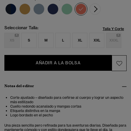
seleccionado
Seleccionar Talla:
Talla Y Corte
XS
S
M
L
XL
XXL
XXXL
AÑADIR A LA BOLSA
Notas del editor
Corte ajustado – diseñado para ceñirse al cuerpo y lograr un aspecto
más estilizado
Cuello redondo acanalado y mangas cortas
Etiqueta distintiva en la manga
Logo bordado en el pecho
Una pieza sencilla pero refinada para tus aventuras diarias. Diseñada para
mantenerte cómodo y con estilo dondequiera que te lleve el día, la